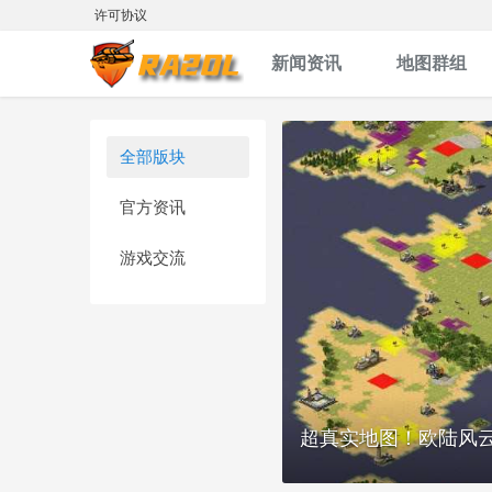
许可协议
新闻资讯
地图群组
全部版块
官方资讯
游戏交流
超真实地图！欧陆风