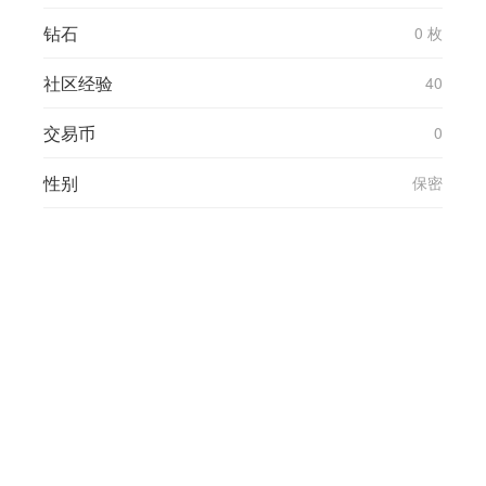
钻石
0 枚
社区经验
40
交易币
0
性别
保密