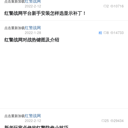
红警战网
点击重新加载
2022-2-12
2
10716
红警战网平台新手安装怎样选显示补丁！
红警战网
点击重新加载
2022-1-28
精
8
14733
红警战网对战热键图及介绍
红警战网
点击重新加载
2022-2-12
25
29434
新老玩家必修的红警防偷小技巧