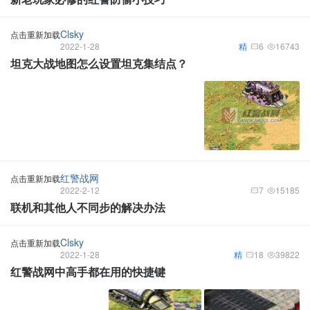
Clsky
点击重新加载
2022-1-28
精
6
16743
坦克大战地图怎么设置坦克集结点？
红警战网
点击重新加载
2022-2-12
7
15185
联机和其他人不同步的解决办法
Clsky
点击重新加载
2022-1-28
精
18
39822
红警战网中高手都在用的快捷键