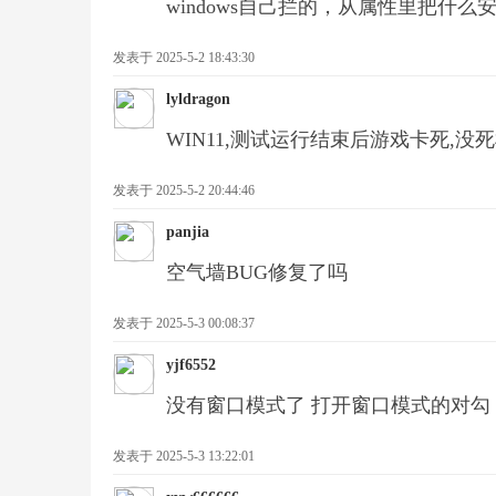
windows自己拦的，从属性里把什么
发表于 2025-5-2 18:43:30
lyldragon
WIN11,测试运行结束后游戏卡死,
警
发表于 2025-5-2 20:44:46
panjia
空气墙BUG修复了吗
发表于 2025-5-3 00:08:37
yjf6552
戒
没有窗口模式了 打开窗口模式的对勾
发表于 2025-5-3 13:22:01