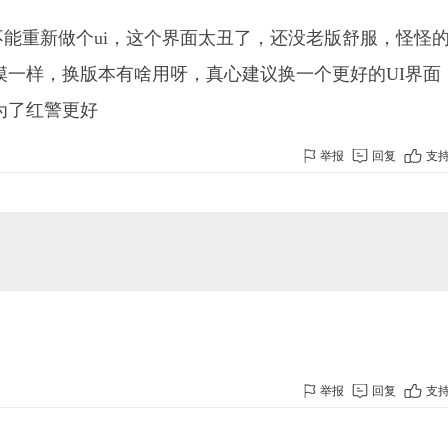
不能重新做个ui，这个界面太丑了，还没老版舒服，怪怪
摸一样，换版本有啥用呀，真心建议换一个更好的UI界面
为了红警更好
举报
回复
支
举报
回复
支