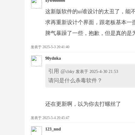
xyw666666
这新版软件的ui谁设计的太丑了，能
求再重新设计个界面，跟老板基本一
2
脾气暴躁了一些，抱歉，但是真的是
发表于 2025-5-3 20:41:40
90ydnka
引用 @
clsky 发表于 2025-4-30 21:53
请问是什么杀毒软件？
战
还在更新啊，以为你去打螺丝了
发表于 2025-5-4 20:45:47
123_nnd