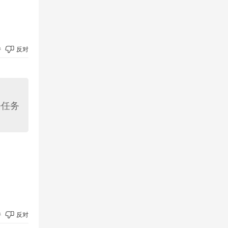
持
反对
去任务
持
反对