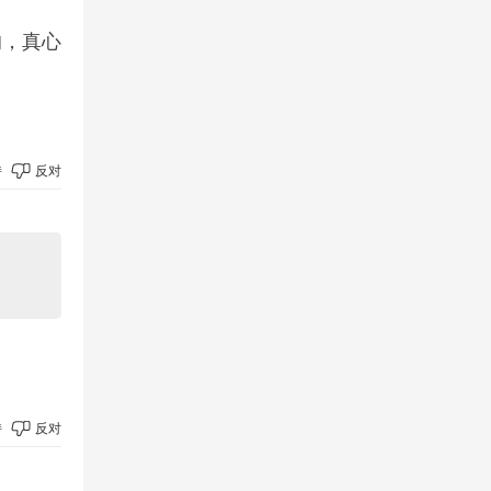
的，真心
持
反对
持
反对