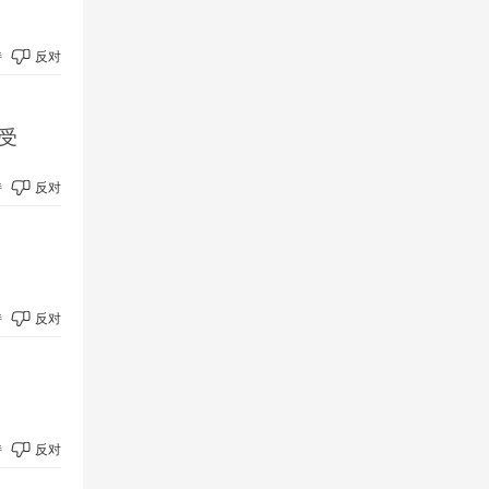
持
反对
难受
持
反对
持
反对
持
反对