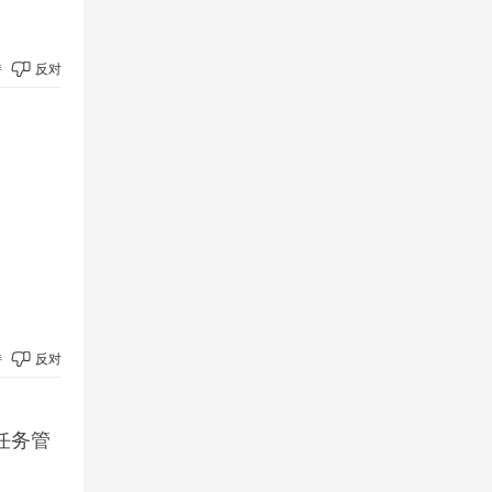
持
反对
持
反对
任务管