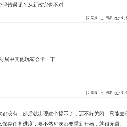
密码错误呢？从新改完也不对
举报
回复
支
避免对局中其他玩家会卡一下
举报
回复
支
次都没有，然后就出现这个提示了，还不好关闭，只能去
么保存任务进度，要不然每次都要重新开始，就很无语。