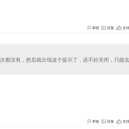
举报
回复
支
次都没有，然后就出现这个提示了，还不好关闭，只能
举报
回复
支