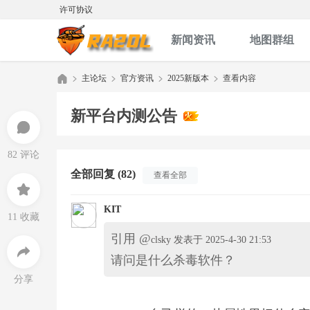
许可协议
新闻资讯
地图群组
主论坛
官方资讯
2025新版本
查看内容
新平台内测公告
红
»
›
›
›
82 评论
全部回复 (82)
查看全部
KIT
11 收藏
引用 @
clsky 发表于 2025-4-30 21:53
请问是什么杀毒软件？
色
分享