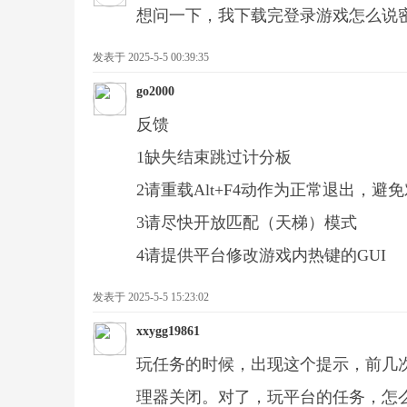
想问一下，我下载完登录游戏怎么说
网
发表于 2025-5-5 00:39:35
go2000
反馈
1缺失结束跳过计分板
2请重载Alt+F4动作为正常退出，
3请尽快开放匹配（天梯）模式
对
4请提供平台修改游戏内热键的GUI
发表于 2025-5-5 15:23:02
xxygg19861
玩任务的时候，出现这个提示，前几
理器关闭。对了，玩平台的任务，怎