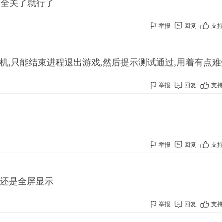
安全关了就行了
举报
回复
支
没死机,只能结束进程退出游戏,然后提示测试通过,用着有点
举报
回复
支
举报
回复
支
 还是全屏显示
举报
回复
支