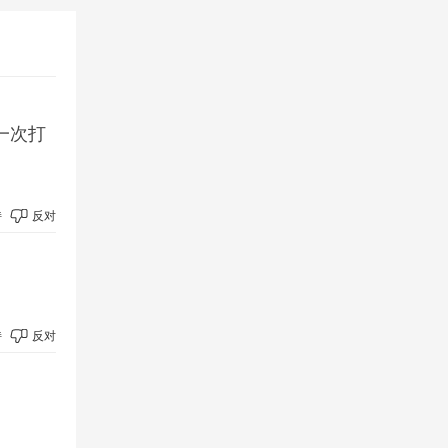
一次打
持
反对
持
反对