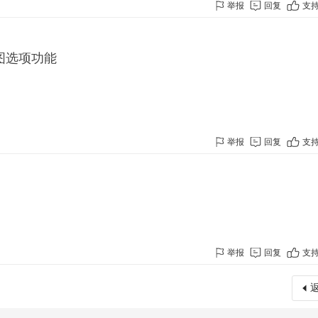
举报
回复
支
图选项功能
举报
回复
支
举报
回复
支