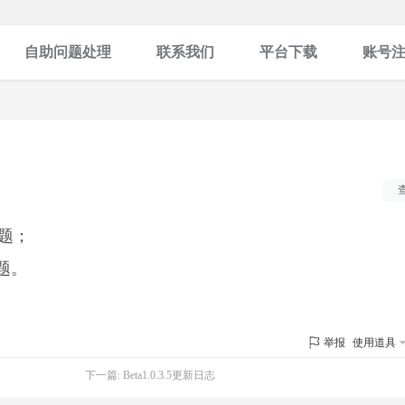
自助问题处理
联系我们
平台下载
账号
问题；
问题。
举报
使用道具
下一篇:
Beta1.0.3.5更新日志