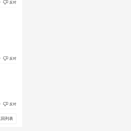
持
反对
持
反对
持
反对
返回列表