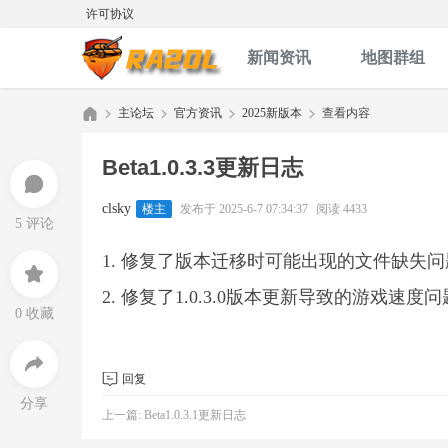
许可协议
新闻资讯
地图群组
主论坛
官方资讯
2025新版本
查看内容
Beta1.0.3.3更新日志
红
»
›
›
›
clsky
楼主
发布于 2025-6-7 07:34:37
阅读 4433
5 评论
1. 修复了版本迁移时可能出现的文件缺失
2. 修复了1.0.3.0版本更新导致的游戏速度
0 收藏
回复
色
分享
上一篇:
Beta1.0.3.1更新日志