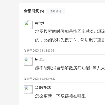
全部回复 (5)
查看全部
oyfoyf
地图搜索的时候如果按回车就会出现
警
的，比如说我先搜了A，然后删了重新
发表于 2025-6-8 14:10:36
lttt313
能不能取消自动解散房间功能 等人
发表于 2025-6-13 09:40:32
戒
1519979633
怎么更新，下载链接在哪里