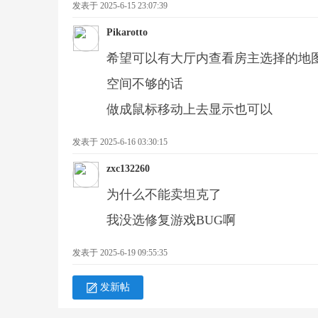
发表于 2025-6-15 23:07:39
Pikarotto
希望可以有大厅内查看房主选择的地
2
空间不够的话
做成鼠标移动上去显示也可以
发表于 2025-6-16 03:30:15
zxc132260
为什么不能卖坦克了
战
我没选修复游戏BUG啊
发表于 2025-6-19 09:55:35
发新帖