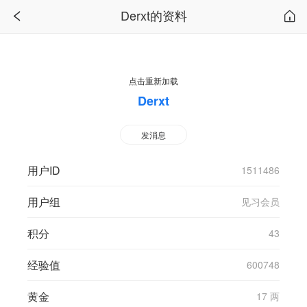
Derxt的资料
点击重新加载
Derxt
发消息
用户ID
1511486
用户组
见习会员
积分
43
经验值
600748
黄金
17 两