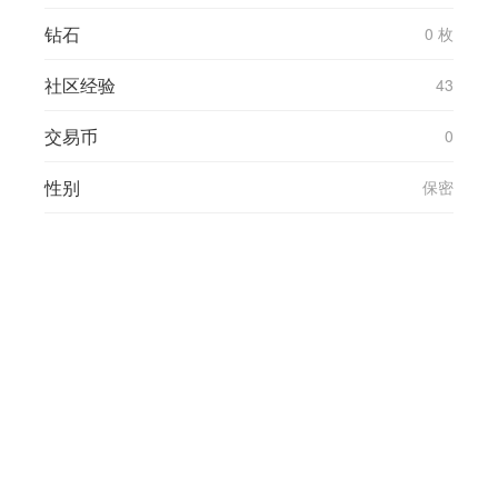
钻石
0 枚
社区经验
43
交易币
0
性别
保密