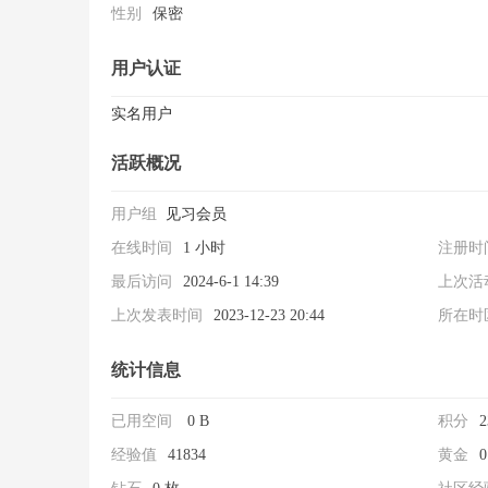
性别
保密
用户认证
实名用户
活跃概况
警
用户组
见习会员
在线时间
1 小时
注册时
最后访问
2024-6-1 14:39
上次活
上次发表时间
2023-12-23 20:44
所在时
统计信息
戒
已用空间
0 B
积分
2
经验值
41834
黄金