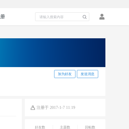
注册
加为好友
发送消息
注册于 2017-1-7 11:19
好友数
主题数
回帖数