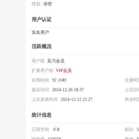
性别
保密
用户认证
实名用户
活跃概况
警
用户组
见习会员
扩展用户组
VIP会员
在线时间
92 小时
注册时
最后访问
2024-12-26 18:37
上次活
上次发表时间
2024-12-12 21:27
所在时
戒
统计信息
已用空间
0 B
积分
5