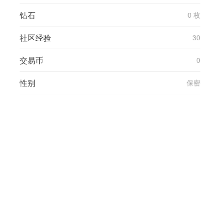
钻石
0 枚
社区经验
30
交易币
0
性别
保密