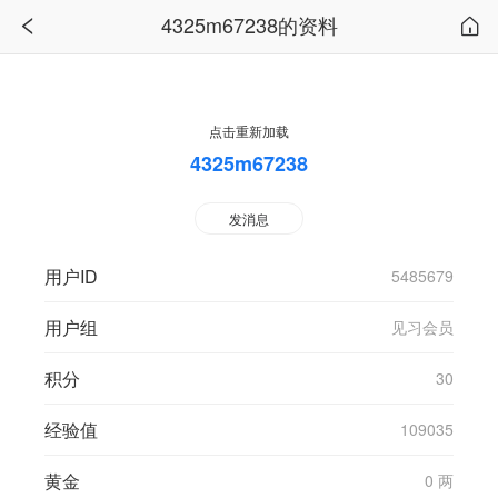
4325m67238的资料
点击重新加载
4325m67238
发消息
用户ID
5485679
用户组
见习会员
积分
30
经验值
109035
黄金
0 两