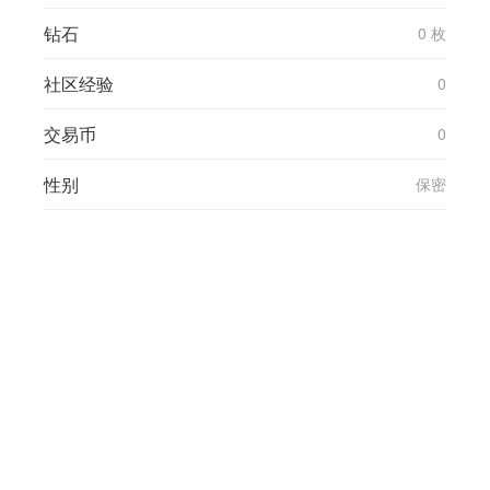
钻石
0 枚
社区经验
0
交易币
0
性别
保密